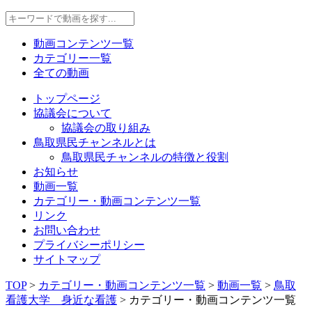
動画コンテンツ一覧
カテゴリー一覧
全ての動画
トップページ
協議会について
協議会の取り組み
鳥取県民チャンネルとは
鳥取県民チャンネルの特徴と役割
お知らせ
動画一覧
カテゴリー・動画コンテンツ一覧
リンク
お問い合わせ
プライバシーポリシー
サイトマップ
TOP
>
カテゴリー・動画コンテンツ一覧
>
動画一覧
>
鳥取
看護大学 身近な看護
>
カテゴリー・動画コンテンツ一覧