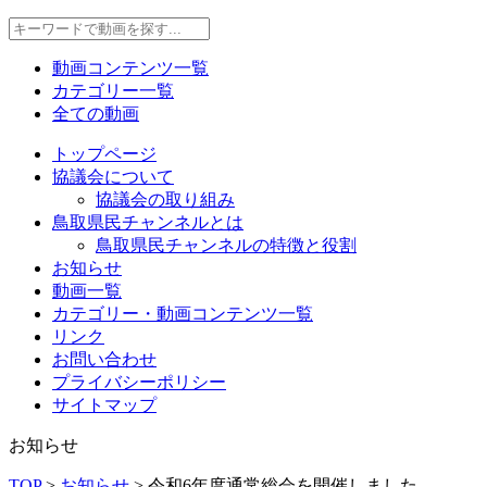
動画コンテンツ一覧
カテゴリー一覧
全ての動画
トップページ
協議会について
協議会の取り組み
鳥取県民チャンネルとは
鳥取県民チャンネルの特徴と役割
お知らせ
動画一覧
カテゴリー・動画コンテンツ一覧
リンク
お問い合わせ
プライバシーポリシー
サイトマップ
お知らせ
TOP
>
お知らせ
>
令和6年度通常総会を開催しました