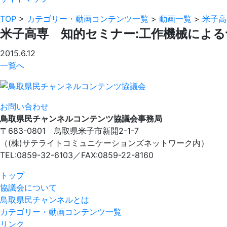
TOP
>
カテゴリー・動画コンテンツ一覧
>
動画一覧
>
米子高
米子高専 知的セミナー:工作機械による切削
2015.6.12
一覧へ
お問い合わせ
鳥取県民チャンネルコンテンツ協議会事務局
〒683-0801 鳥取県米子市新開2-1-7
（(株)サテライトコミュニケーションズネットワーク内）
TEL:0859-32-6103／FAX:0859-22-8160
トップ
協議会について
鳥取県民チャンネルとは
カテゴリー・動画コンテンツ一覧
リンク