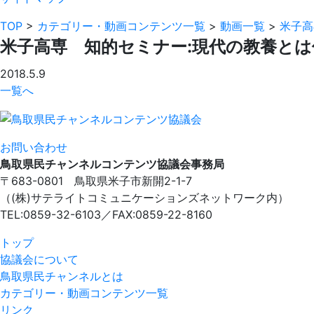
TOP
>
カテゴリー・動画コンテンツ一覧
>
動画一覧
>
米子高
米子高専 知的セミナー:現代の教養とは何か
2018.5.9
一覧へ
お問い合わせ
鳥取県民チャンネルコンテンツ協議会事務局
〒683-0801 鳥取県米子市新開2-1-7
（(株)サテライトコミュニケーションズネットワーク内）
TEL:0859-32-6103／FAX:0859-22-8160
トップ
協議会について
鳥取県民チャンネルとは
カテゴリー・動画コンテンツ一覧
リンク