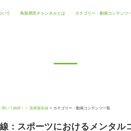
ついて
鳥取県民チャンネルとは
カテゴリー・動画コンテンツ
の取り組み
鳥取県民チャンネルの特徴と役割
>
聞いて納得！！ 医療最前線
>
カテゴリー・動画コンテンツ一覧
前線：スポーツにおけるメンタルコント