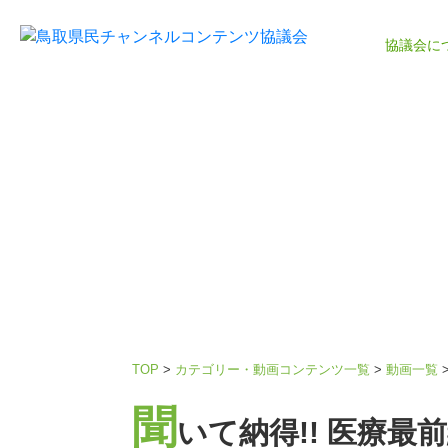
協議会に
協議会
TOP
>
カテゴリー・動画コンテンツ一覧
>
動画一覧
聞
いて納得!! 医療最