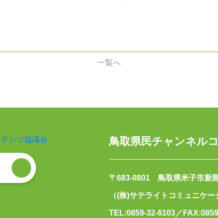
一覧へ
鳥取県民チャンネル
〒683-0801 鳥取県米子市新開2
（(株)サテライトコミュニケ
TEL:0859-32-6103／FAX:0859