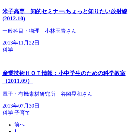
米子高専 知的セミナー:ちょっと知りたい放射線
(2012.10)
一般科目・物理 小林玉青さん
2013年11月22日
科学
産業技術ＨＯＴ情報：小中学生のための科学教室
（2011.09）
電子・有機素材研究所 谷岡晃和さん
2013年07月30日
科学
子育て
前へ
1