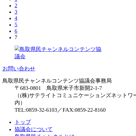
2
3
4
5
6
7
お問い合わせ
鳥取県民チャンネルコンテンツ協議会事務局
〒683-0801 鳥取県米子市新開2-1-7
（(株)サテライトコミュニケーションズネットワ
内）
TEL:0859-32-6103／FAX:0859-22-8160
トップ
協議会について