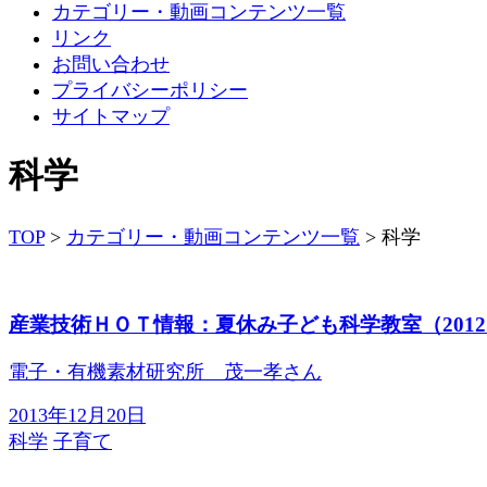
カテゴリー・動画コンテンツ一覧
リンク
お問い合わせ
プライバシーポリシー
サイトマップ
科学
TOP
>
カテゴリー・動画コンテンツ一覧
>
科学
産業技術ＨＯＴ情報：夏休み子ども科学教室（2012.
電子・有機素材研究所 茂一孝さん
2013年12月20日
科学
子育て