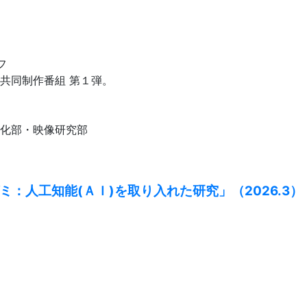
フ
共同制作番組 第１弾。
化部・映像研究部
ゼミ：人工知能(ＡＩ)を取り入れた研究」（2026.3）